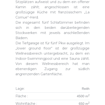
Sitzplätzen aufweist und zu dem ein offener
Kamin zählt; angeschlossen ist eine
großzügige Küche mit französischem „La
Cornue“-Herd.
Die insgesamt fünf Schlafzimmer befinden
sich in den beiden darüberliegenden
Stockwerken mit jeweils anschließenden
Bädern.
Die Tiefgarage ist für fünf Pkw ausgelegt. Im
„lower ground floor“ ist der großzügige
Wellnessbereich untergebracht, zu dem ein
Indoor-Swimmingpool und eine Sauna zählt.
Von diesem Wellnessbereich hat man
ebenerdigen Zugang zur südlich
angrenzenden Gartenfläche.
Lage:
Reith
2
Fläche :
4500 m
2
Wohnfläche :
650 m