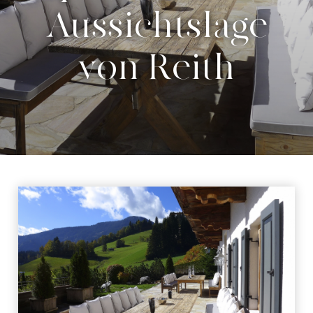
Aussichtslage
von Reith